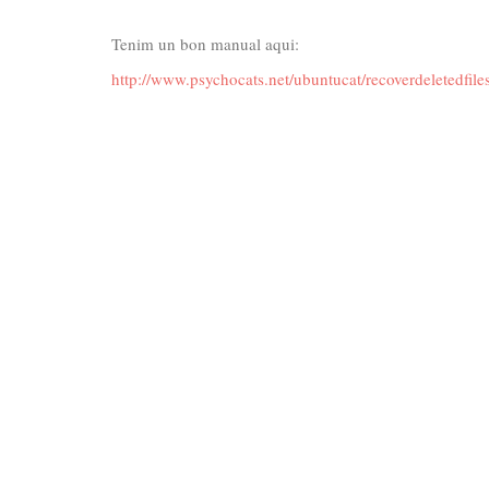
Tenim un bon manual aqui:
http://www.psychocats.net/ubuntucat/recoverdeletedfiles